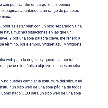
e competitiva. Sin embargo, en mi opinión,
iples páginas apuntando a un rango de palabras
ominio.
e, podrías estar bien con un blog separado y una
que haya muchas situaciones en las que un
lave. Y por una sola palabra clave, me refiero a
e término, por ejemplo, ‘widget azul’ y ‘widgets
tio web para tu negocio y quieres atraer tráfico
a que use tu público objetivo, no uses un sitio
y no puedes cambiar la estructura del sitio, o tal
nstruir un sitio web de una sola página de todos
“¿Cómo hago SEO para un sitio web de una sola