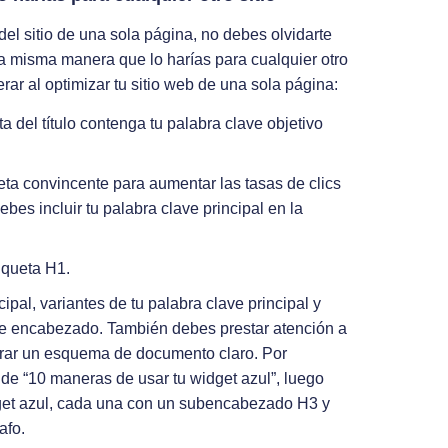
del sitio de una sola página, no debes olvidarte
la misma manera que lo harías para cualquier otro
rar al optimizar tu sitio web de una sola página:
ta del título contenga tu palabra clave objetivo
ta convincente para aumentar las tasas de clics
es incluir tu palabra clave principal en la
tiqueta H1.
cipal, variantes de tu palabra clave principal y
de encabezado. También debes prestar atención a
urar un esquema de documento claro. Por
e “10 maneras de usar tu widget azul”, luego
dget azul, cada una con un subencabezado H3 y
afo.