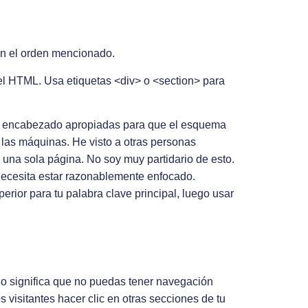
en el orden mencionado.
el HTML. Usa etiquetas <div> o <section> para
e encabezado apropiadas para que el esquema
 las máquinas. He visto a otras personas
 una sola página. No soy muy partidario de esto.
necesita estar razonablemente enfocado.
rior para tu palabra clave principal, luego usar
no significa que no puedas tener navegación
s visitantes hacer clic en otras secciones de tu