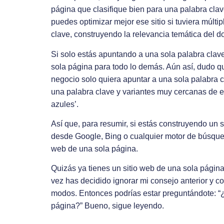
página que clasifique bien para una palabra clav
puedes optimizar mejor ese sitio si tuviera múlt
clave, construyendo la relevancia temática del d
Si solo estás apuntando a una sola palabra clav
sola página para todo lo demás. Aún así, dudo 
negocio solo quiera apuntar a una sola palabra c
una palabra clave y variantes muy cercanas de es
azules’.
Así que, para resumir, si estás construyendo un si
desde Google, Bing o cualquier motor de búsqued
web de una sola página.
Quizás ya tienes un sitio web de una sola página 
vez has decidido ignorar mi consejo anterior y co
modos. Entonces podrías estar preguntándote: 
página?” Bueno, sigue leyendo.