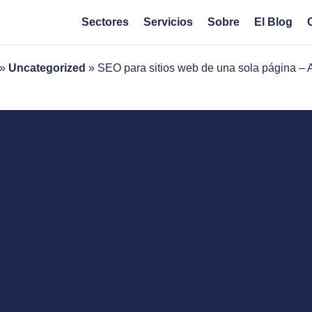
Sectores
Servicios
Sobre
El Blog
»
Uncategorized
»
SEO para sitios web de una sola página –