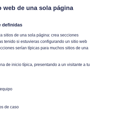
o web de una sola página
 definidas
a sitios de una sola página: crea secciones
s tenido si estuvieras configurando un sitio web
ecciones serían típicas para muchos sitios de una
a de inicio típica, presentando a un visitante a tu
 equipo
ios de caso