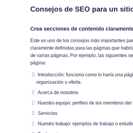
Consejos de SEO para un siti
Crea secciones de contenido claramente
Este es uno de los consejos más importantes par
claramente definidas para las páginas que habría
de varias páginas. Por ejemplo, las siguientes s
página:
Introducción: funciona como lo haría una págin
organización u oferta.
Acerca de nosotros
Nuestro equipo: perfiles de los miembros del
Servicios
Nuestro trabajo: ejemplos de trabajo o estud