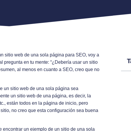
un sitio web de una sola página para SEO, voy a
T
l pregunta en tu mente: “¿Debería usar un sitio
resumen, al menos en cuanto a SEO, creo que no
ue un sitio web de una sola página sea
ente un sitio web de una página, es decir, la
tc., están todos en la página de inicio, pero
sitio, no creo que esta configuración sea buena
 encontrar un ejemplo de un sitio de una sola