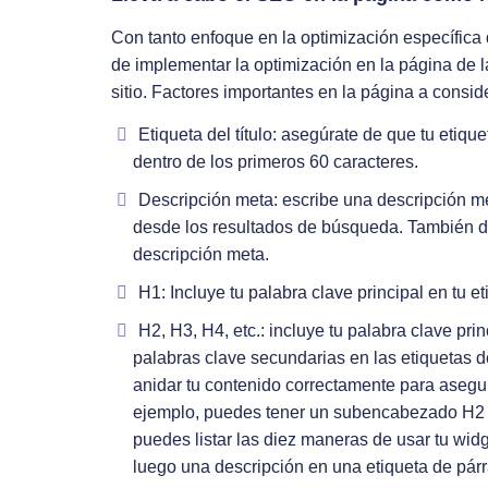
Con tanto enfoque en la optimización específica 
de implementar la optimización en la página de 
sitio. Factores importantes en la página a conside
Etiqueta del título: asegúrate de que tu etique
dentro de los primeros 60 caracteres.
Descripción meta: escribe una descripción me
desde los resultados de búsqueda. También deb
descripción meta.
H1: Incluye tu palabra clave principal en tu e
H2, H3, H4, etc.: incluye tu palabra clave prin
palabras clave secundarias en las etiquetas 
anidar tu contenido correctamente para aseg
ejemplo, puedes tener un subencabezado H2 d
puedes listar las diez maneras de usar tu wi
luego una descripción en una etiqueta de párr