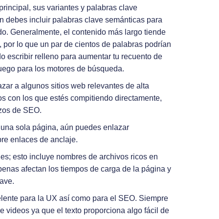
principal, sus variantes y palabras clave
n debes incluir palabras clave semánticas para
do. Generalmente, el contenido más largo tiende
, por lo que un par de cientos de palabras podrían
o escribir relleno para aumentar tu recuento de
 luego para los motores de búsqueda.
zar a algunos sitios web relevantes de alta
os con los que estés compitiendo directamente,
rzos de SEO.
de una sola página, aún puedes enlazar
bre enlaces de anclaje.
es; esto incluye nombres de archivos ricos en
enas afectan los tiempos de carga de la página y
lave.
elente para la UX así como para el SEO. Siempre
 videos ya que el texto proporciona algo fácil de