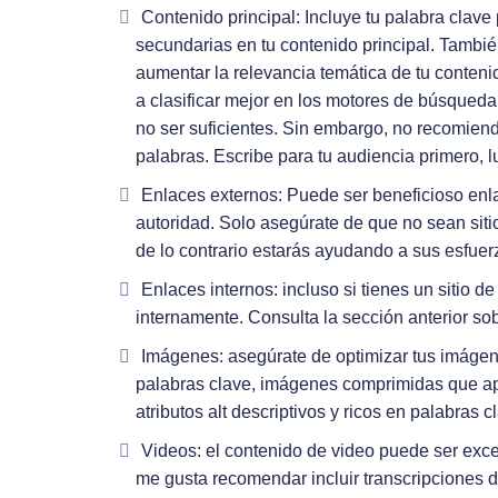
Contenido principal: Incluye tu palabra clave 
secundarias en tu contenido principal. Tambié
aumentar la relevancia temática de tu conteni
a clasificar mejor en los motores de búsqueda
no ser suficientes. Sin embargo, no recomiend
palabras. Escribe para tu audiencia primero,
Enlaces externos: Puede ser beneficioso enla
autoridad. Solo asegúrate de que no sean siti
de lo contrario estarás ayudando a sus esfue
Enlaces internos: incluso si tienes un sitio 
internamente. Consulta la sección anterior so
Imágenes: asegúrate de optimizar tus imágen
palabras clave, imágenes comprimidas que ap
atributos alt descriptivos y ricos en palabras c
Videos: el contenido de video puede ser exc
me gusta recomendar incluir transcripciones de