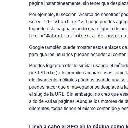
página instantáneamente, sin tener que desplaza
Por ejemplo, tu sección “Acerca de nosotros” podr
<div id="about-us">
. Luego puedes agrega
lugar de esta página usando una etiqueta de anc
href="#about-us">Acerca de nosotro
Google también puede mostrar estos enlaces de
para que los usuarios puedan acceder al conten
Puedes lograr un efecto similar usando el méto
pushState()
te permite cambiar cosas como la 
efectivamente múltiples páginas usando una sol
puedes hacer que el navegador se desplace a la
el slug de la URL. Sin embargo, no creo que est
sitio de varias páginas. Aunque los motores d
diferentes, todas tienen el mismo contenido y e
Lleva a cabo el SEO en la página como lo