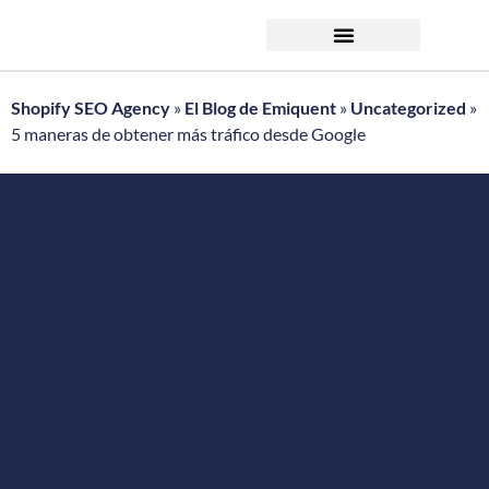
Auditoría SEO gratuita
Shopify SEO Agency
»
El Blog de Emiquent
»
Uncategorized
»
5 maneras de obtener más tráfico desde Google